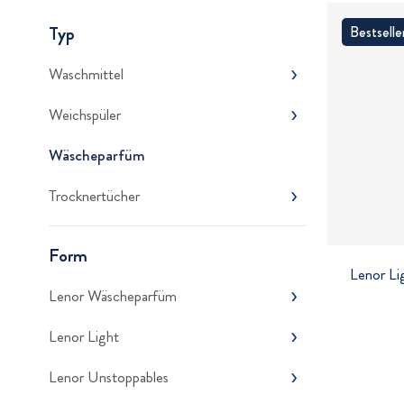
Typ
Bestselle
Waschmittel
Weichspüler
Wäscheparfüm
Trocknertücher
Form
Lenor Li
Lenor Wäscheparfüm
Lenor Light
Lenor Unstoppables