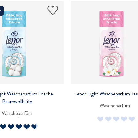
r
ght Wäscheparfüm Frische
Lenor Light Wäscheparfüm Jas
Baumwollblüte
Wäscheparfüm
Wäscheparfüm