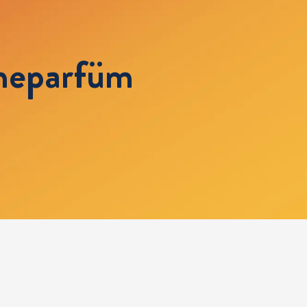
heparfüm