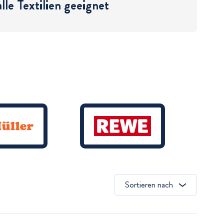
alle Textilien geeignet
Sortieren nach