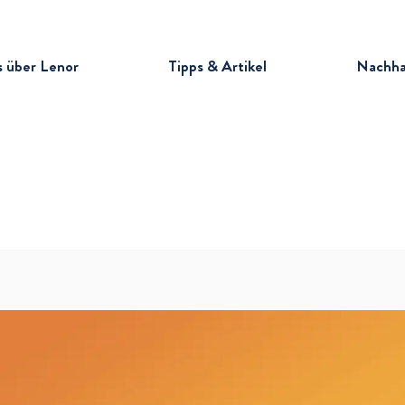
Suche
s über Lenor
Tipps & Artikel
Nachhal