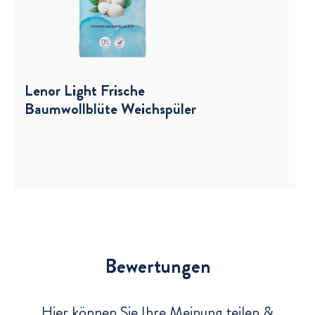
Lenor Light Frische
Baumwollblüte Weichspüler
Bewertungen und Rezensionen
Bewertungen
Hier können Sie Ihre Meinung teilen &