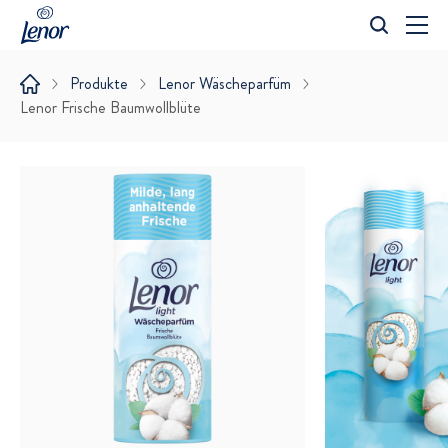
Suche
Produkte
Lenor Wäscheparfüm
Lenor Frische Baumwollblüte