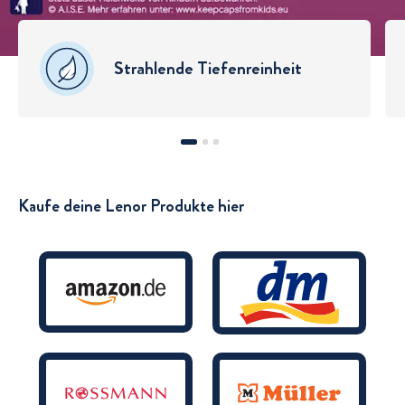
Strahlende Tiefenreinheit
1
2
3
Kaufe deine Lenor Produkte hier