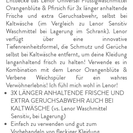
Entdecke das Lenor Universal Flüssigwaschmittel
Orangenblüte & Pfirsich für 3x länger anhaltende
Frische und extra Geruchsabwehr, selbst bei
Kaltwäsche (im Vergleich zu Lenor Sensitiv
Waschmittel bei Lagerung im Schrank). Lenor
verfügt über eine innovative
Tiefenreinheitsformel, die Schmutz und Gerüche
selbst bei Kaltwäsche entfernt, um deine Kleidung
langanhaltend frisch zu halten! Verwende es in
Kombination mit dem Lenor Orangenblüte &
Verbene Weichspüler für ein wahres
Verwöhnerlebnis! Ich fühl mich wohl in Lenor!
3X LÄNGER ANHALTENDE FRISCHE UND
EXTRA GERUCHSABWEHR AUCH BEI
KALTWÄSCHE (vs. Lenor Waschmittel
Sensitiv, bei Lagerung)
Einfach zu verwenden und gut zum
Vorbehandeln von fleckiger Kleidung