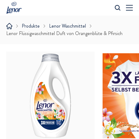
Suche
Produkte
Lenor Waschmittel
Lenor Flüssigwaschmittel Duft von Orangenblüte & Pfirsich