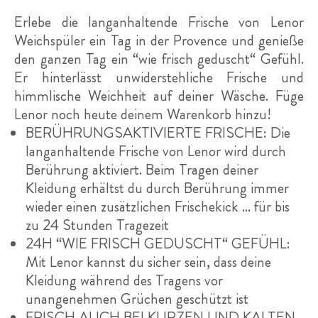
Produktinformationen
Erlebe die langanhaltende Frische von Lenor
Weichspüler ein Tag in der Provence und genieße
den ganzen Tag ein “wie frisch geduscht“ Gefühl.
Er hinterlässt unwiderstehliche Frische und
himmlische Weichheit auf deiner Wäsche. Füge
Lenor noch heute deinem Warenkorb hinzu!
BERÜHRUNGSAKTIVIERTE FRISCHE: Die
langanhaltende Frische von Lenor wird durch
Berührung aktiviert. Beim Tragen deiner
Kleidung erhältst du durch Berührung immer
wieder einen zusätzlichen Frischekick ... für bis
zu 24 Stunden Tragezeit
24H “WIE FRISCH GEDUSCHT“ GEFÜHL:
Mit Lenor kannst du sicher sein, dass deine
Kleidung während des Tragens vor
unangenehmen Grüchen geschützt ist
FRISCH AUCH BEI KURZEN UND KALTEN