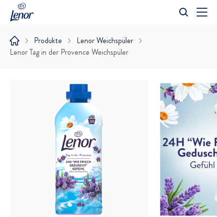
Suche
Produkte
Lenor Weichspüler
Lenor Tag in der Provence Weichspüler